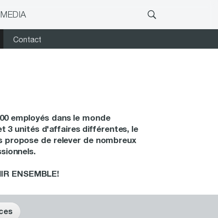
 MEDIA
Contact
00 employés dans le monde
et 3 unités d'affaires différentes, le
s propose de relever de nombreux
sionnels.
IR ENSEMBLE!
ces