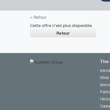
< Retour
Cette offre n'est plus disponible.
Retour
The
Intro
What
Innov
Partn
Histo
Caree