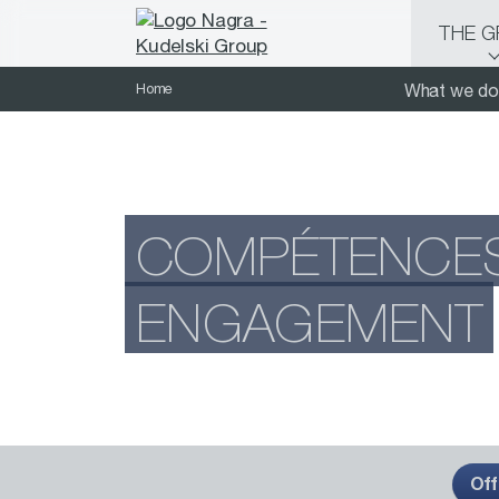
THE 
Home
What we do
COMPÉTENCES,
ENGAGEMENT
Off